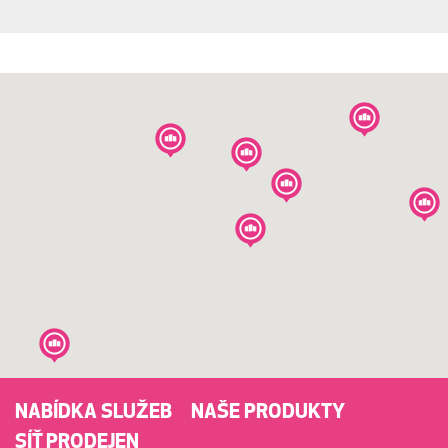
NABÍDKA SLUŽEB
NAŠE PRODUKTY
SÍŤ PRODEJEN