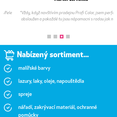
“Vždy, když navštívím prodejnu Profi Color, jsem perfektně
obsloužen a pokaždé tu jsou nápomocni s radou jak na to.”
Nabízený sortiment...
malířské barvy
lazury, laky, oleje, napouštědla
spreje
nářadí, zakrývací materiál, ochranné
pomůcky