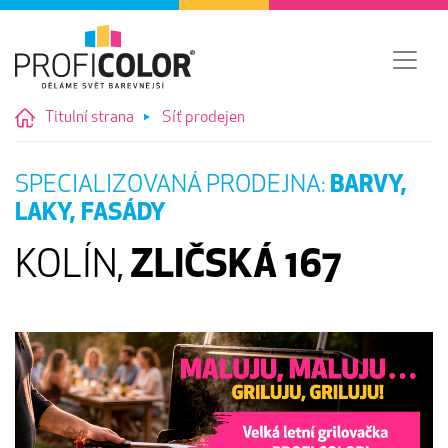
Titulní strana
Síť prodejen
SPECIALIZOVANÁ PRODEJNA:
BARVY,
LAKY, FASÁDY
KOLÍN,
ZLIČSKÁ 167