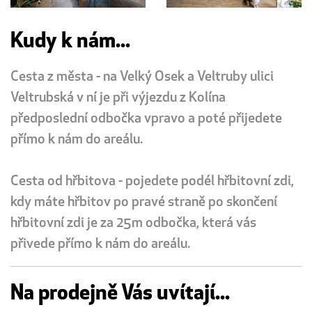
Kudy k nám...
Cesta z města - na Velký Osek a Veltruby ulici
Veltrubská v ní je při výjezdu z Kolína
předposlední odbočka vpravo a poté přijedete
přímo k nám do areálu.
Cesta od hřbitova - pojedete podél hřbitovní zdi,
kdy máte hřbitov po pravé straně po skončení
hřbitovní zdi je za 25m odbočka, která vás
přivede přímo k nám do areálu.
Na prodejně Vás uvítají...