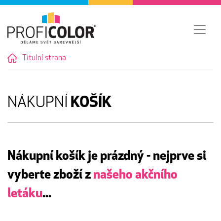
Titulní strana
NÁKUPNÍ
KOŠÍK
Nákupní košík je prázdný - nejprve si
vyberte zboží z
našeho akčního
letáku
...